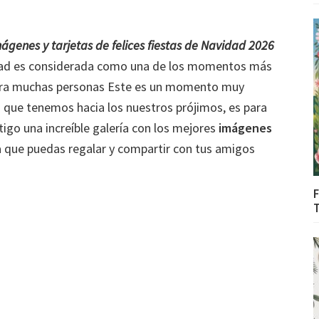
genes y tarjetas de felices fiestas de Navidad 2026
idad es considerada como una de los momentos más
, para muchas personas Este es un momento muy
ño que tenemos hacia los nuestros prójimos, es para
igo una increíble galería con los mejores
imágenes
 que puedas regalar y compartir con tus amigos
F
T