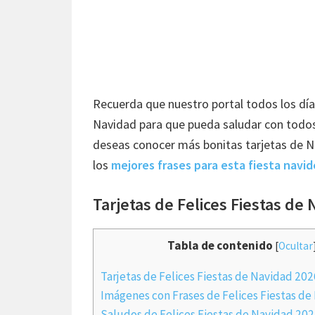
Recuerda que nuestro portal todos los día
Navidad para que pueda saludar con todos
deseas conocer más bonitas tarjetas de Na
los
mejores frases para esta fiesta navi
Tarjetas de Felices Fiestas de
Tabla de contenido
[
Ocultar
Tarjetas de Felices Fiestas de Navidad 202
Imágenes con Frases de Felices Fiestas d
Saludos de Felices Fiestas de Navidad 20