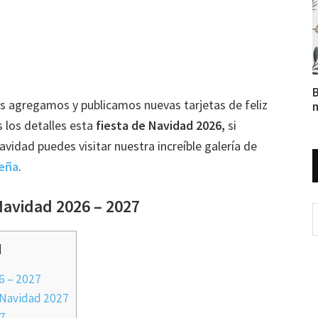
B
s agregamos y publicamos nuevas tarjetas de feliz
m
 los detalles esta
fiesta de Navidad 2026,
si
vidad puedes visitar nuestra increíble galería de
deña
.
 Navidad 2026 – 2027
]
6 – 2027
e Navidad 2027
27