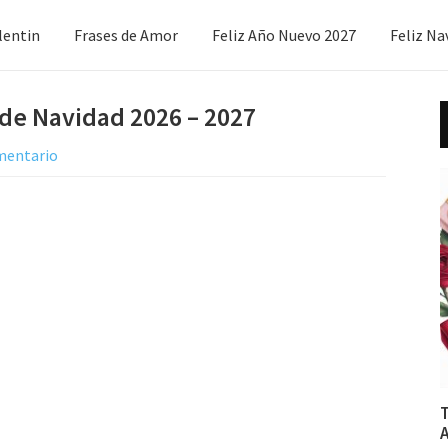
lentin
Frases de Amor
Feliz Año Nuevo 2027
Feliz Na
 de Navidad 2026 – 2027
mentario
T