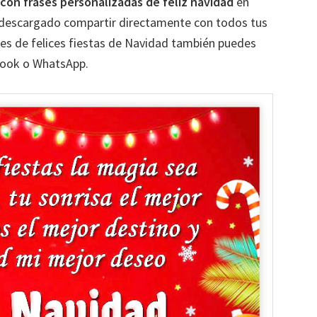
on frases personalizadas de feliz navidad
en
 descargado compartir directamente con todos tus
es de felices fiestas de Navidad también puedes
book o WhatsApp.