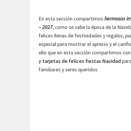
En esta sección compartimos
hermosas imá
– 2027
, como se sabe la época de la Nav
felices llenas de festividades y regalos
especial para mostrar el aprecio y el cari
ello que en esta sección compartimos cont
y tarjetas de felices fiestas Navidad
para
familiares y seres queridos.