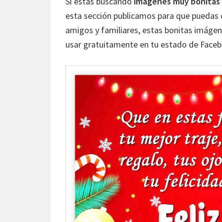
Si estás buscando
imágenes muy bonitas c
esta sección publicamos para que puedas
amigos y familiares, estas bonitas imágen
usar gratuitamente en tu estado de Face