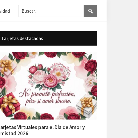
Buscar...
Buscar
vidad
Barra
Tarjetas destacadas
lateral
principal
arjetas Virtuales para el Día de Amor y
Amistad 2026