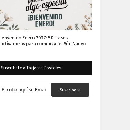
ienvenido Enero 2027: 50 frases
otivadoras para comenzar el Año Nuevo
Suscríbete a Tarjetas Postales