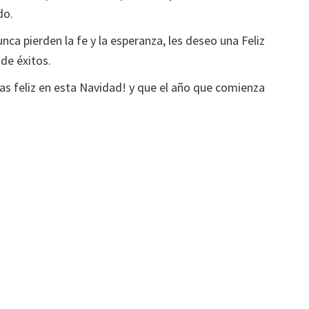
do.
nca pierden la fe y la esperanza, les deseo una Feliz
de éxitos.
as feliz en esta Navidad! y que el año que comienza