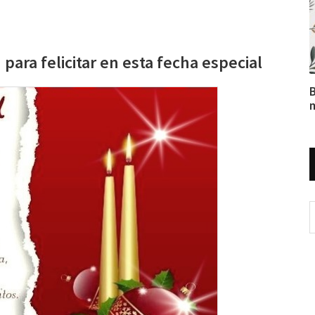
para felicitar en esta fecha especial
B
m