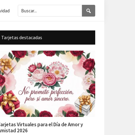
Buscar...
Buscar
vidad
Barra
Tarjetas destacadas
lateral
principal
arjetas Virtuales para el Día de Amor y
Amistad 2026