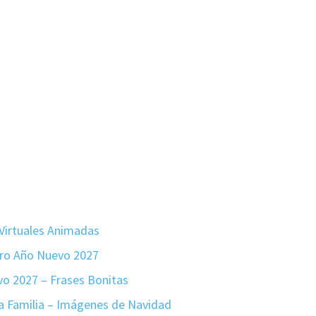
 Virtuales Animadas
ero Año Nuevo 2027
vo 2027 – Frases Bonitas
 la Familia – Imágenes de Navidad