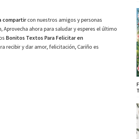
a compartir
con nuestros amigos y personas
 Aprovecha ahora para saludar y esperes el último
mos
Bonitos
Textos Para Felicitar en
 recibir y dar amor, felicitación, Cariño es
F
T