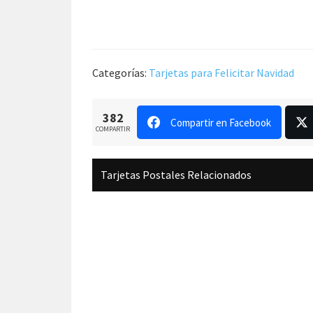
Categorías:
Tarjetas para Felicitar Navidad
382
Compartir en Facebook
COMPARTIR
Tarjetas Postales Relacionados