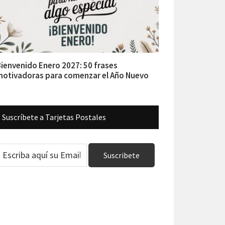
ienvenido Enero 2027: 50 frases
otivadoras para comenzar el Año Nuevo
Suscríbete a Tarjetas Postales