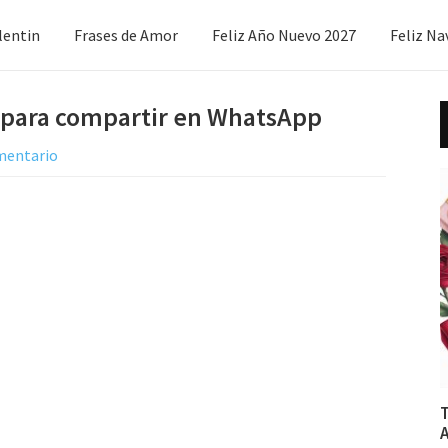
lentin
Frases de Amor
Feliz Año Nuevo 2027
Feliz Na
6 para compartir en WhatsApp
mentario
T