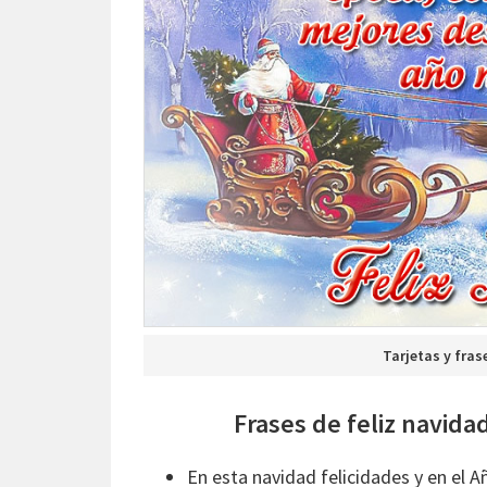
Tarjetas y fras
Frases de feliz navid
En esta navidad felicidades y en el A